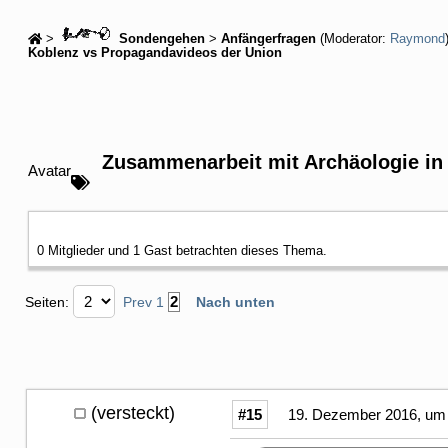
>
Sondengehen
>
Anfängerfragen
(Moderator:
Raymond
Koblenz vs Propagandavideos der Union
Zusammenarbeit mit Archäologie in
Avatar
0 Mitglieder und 1 Gast betrachten dieses Thema.
2
Seiten:
Prev
1
Nach unten
(versteckt)
#15
19. Dezember 2016, um 