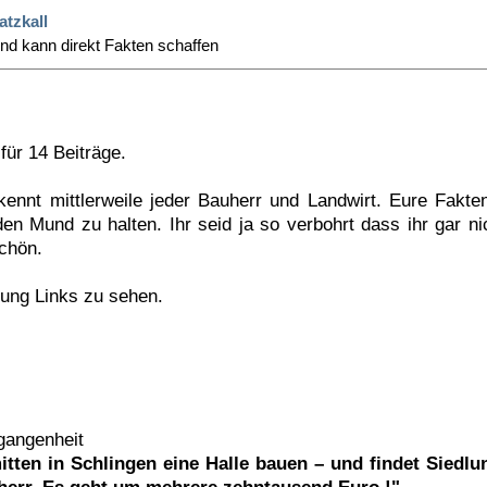
atzkall
d kann direkt Fakten schaffen
für 14 Beiträge.
kennt mittlerweile jeder Bauherr und Landwirt. Eure Fakt
en Mund zu halten. Ihr seid ja so verbohrt dass ihr gar ni
schön.
gung Links zu sehen.
rgangenheit
tten in Schlingen eine Halle bauen – und findet Siedlun