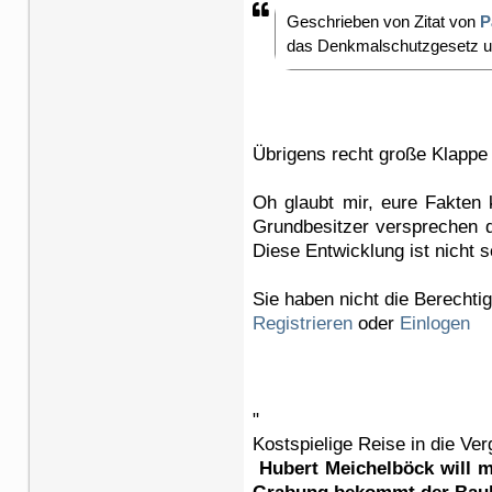
Geschrieben von Zitat von
P
das Denkmalschutzgesetz un
Übrigens recht große Klappe 
Oh glaubt mir, eure Fakten 
Grundbesitzer versprechen d
Diese Entwicklung ist nicht 
Sie haben nicht die Berechti
Registrieren
oder
Einlogen
"
Kostspielige Reise in die Ve
Hubert Meichelböck will mi