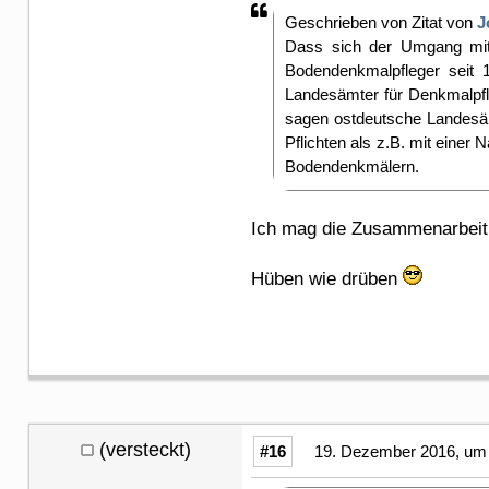
Geschrieben von Zitat von
J
Dass sich der Umgang mit
Bodendenkmalpfleger seit 
Landesämter für Denkmalpfl
sagen ostdeutsche Landesäm
Pflichten als z.B. mit eine
Bodendenkmälern.
Ich mag die Zusammenarbei
Hüben wie drüben
(versteckt)
#16
19. Dezember 2016, um 