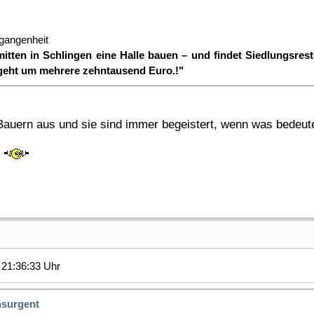
rgangenheit
itten in Schlingen eine Halle bauen – und findet Siedlungsrest
geht um mehrere zehntausend Euro.!"
auern aus und sie sind immer begeistert, wenn was bedeut
t
21:36:33 Uhr
nsurgent