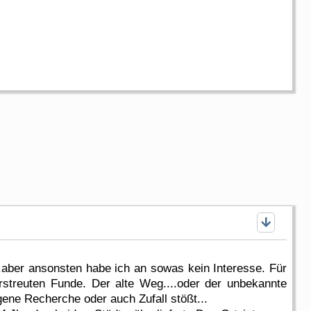
ber ansonsten habe ich an sowas kein Interesse. Für
rstreuten Funde. Der alte Weg....oder der unbekannte
gene Recherche oder auch Zufall stößt...