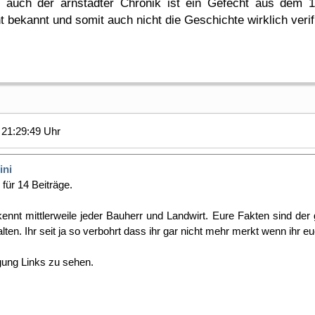
nd auch der arnstädter Chronik ist ein Gefecht aus dem 1
t bekannt und somit auch nicht die Geschichte wirklich veri
21:29:49 Uhr
ini
für 14 Beiträge.
kennt mittlerweile jeder Bauherr und Landwirt. Eure Fakten sind de
en. Ihr seit ja so verbohrt dass ihr gar nicht mehr merkt wenn ihr eu
gung Links zu sehen.