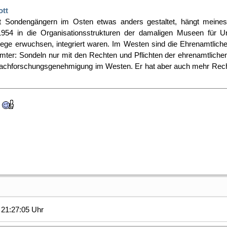
ott
 Sondengängern im Osten etwas anders gestaltet, hängt meine
1954 in die Organisationsstrukturen der damaligen Museen für 
ege erwuchsen, integriert waren. Im Westen sind die Ehrenamtliche
ter: Sondeln nur mit den Rechten und Pflichten der ehrenamtlichen
r Nachforschungsgenehmigung im Westen. Er hat aber auch mehr Rech
t
21:27:05 Uhr