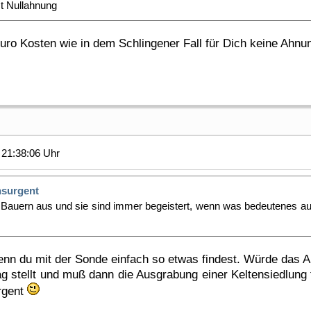
t Nullahnung
o Kosten wie in dem Schlingener Fall für Dich keine Ahnung 
21:38:06 Uhr
nsurgent
Bauern aus und sie sind immer begeistert, wenn was bedeutenes a
wenn du mit der Sonde einfach so etwas findest. Würde das A
stellt und muß dann die Ausgrabung einer Keltensiedlung fi
rgent