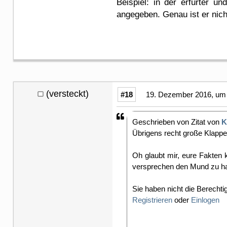
Beispiel: in der erfurter u
angegeben. Genau ist er nich
(versteckt)
#18
19. Dezember 2016, um 
Geschrieben von Zitat von
K
Übrigens recht große Klappe 
Oh glaubt mir, eure Fakten 
versprechen den Mund zu halt
Sie haben nicht die Berechti
Registrieren
oder
Einlogen