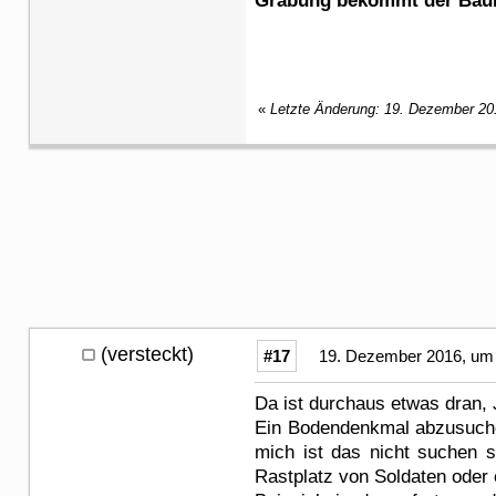
Grabung bekommt der Bauh
«
Letzte Änderung: 19. Dezember 20
(versteckt)
#17
19. Dezember 2016, um 
Da ist durchaus etwas dran, J
Ein Bodendenkmal abzusuche
mich ist das nicht suchen s
Rastplatz von Soldaten oder 