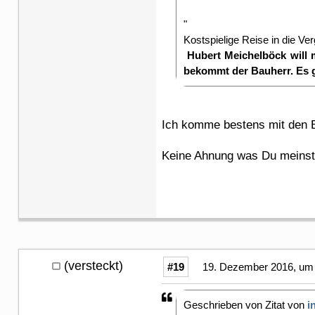
"
Kostspielige Reise in die Ve
Hubert Meichelböck will m
bekommt der Bauherr. Es 
Ich komme bestens mit den B
Keine Ahnung was Du meins
(versteckt)
#19
19. Dezember 2016, um 
Geschrieben von Zitat von
i