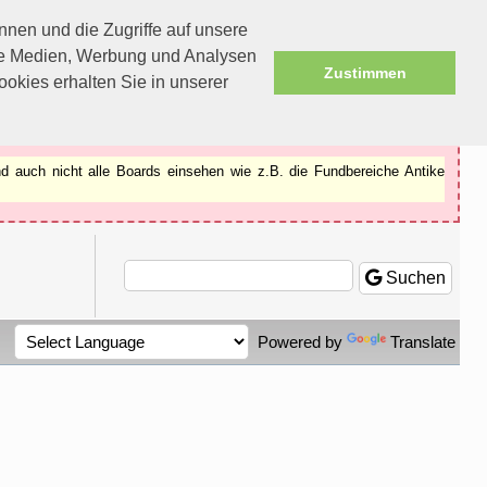
nen und die Zugriffe auf unsere
ale Medien, Werbung und Analysen
Zustimmen
okies erhalten Sie in unserer
d auch nicht alle Boards einsehen wie z.B. die Fundbereiche Antike
Suchen
Powered by
Translate