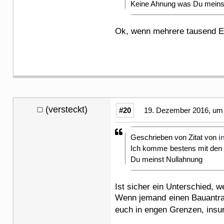
Keine Ahnung was Du meins
Ok, wenn mehrere tausend Eur
(versteckt)
#20
19. Dezember 2016, um 
Geschrieben von Zitat von
i
Ich komme bestens mit den 
Du meinst Nullahnung
Ist sicher ein Unterschied, 
Wenn jemand einen Bauantrag 
euch in engen Grenzen, insu