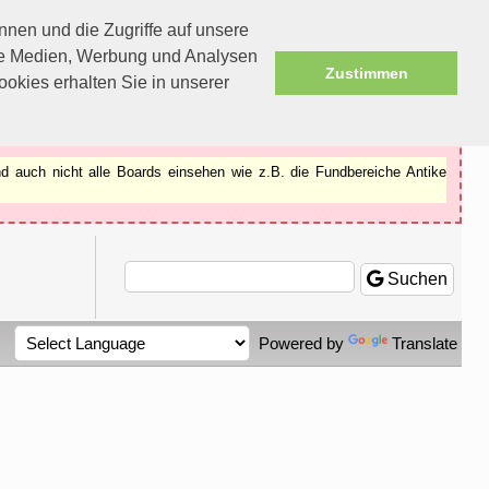
nen und die Zugriffe auf unsere
ale Medien, Werbung und Analysen
Zustimmen
okies erhalten Sie in unserer
d auch nicht alle Boards einsehen wie z.B. die Fundbereiche Antike
Suchen
Powered by
Translate