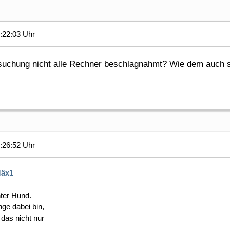
:22:03 Uhr
suchung nicht alle Rechner beschlagnahmt? Wie dem auch s
:26:52 Uhr
äx1
nter Hund.
ge dabei bin,
 das nicht nur