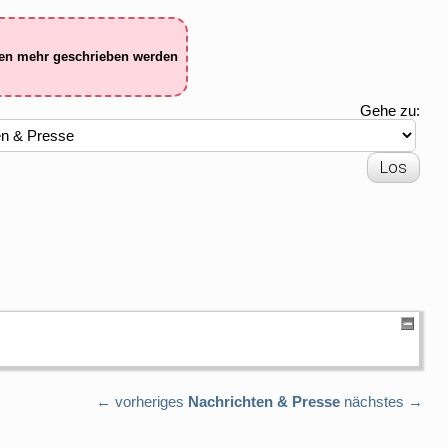
ten mehr geschrieben werden
Gehe zu:
← vorheriges
Nachrichten & Presse
nächstes →