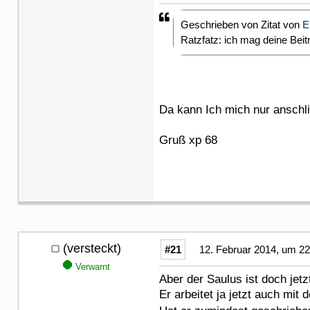
Geschrieben von Zitat von
E
Ratzfatz: ich mag deine Beitr
Da kann Ich mich nur an
Gruß xp 68
(versteckt)
#21
12. Februar 2014, um 22
Verwarnt
Aber der Saulus ist doch jetz
Er arbeitet ja jetzt auch m