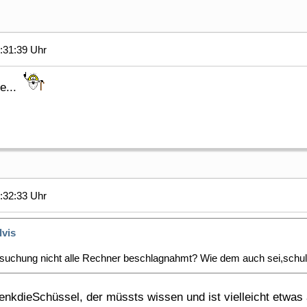
:31:39 Uhr
te...
:32:33 Uhr
lvis
suchung nicht alle Rechner beschlagnahmt? Wie dem auch sei,schu
nkdieSchüssel, der müssts wissen und ist vielleicht etwas 