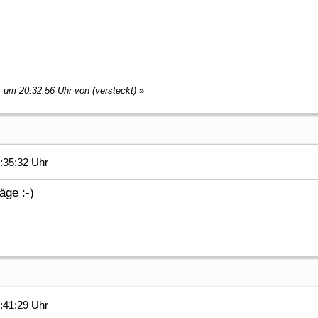
, um 20:32:56 Uhr von (versteckt)
»
:35:32 Uhr
äge :-)
:41:29 Uhr