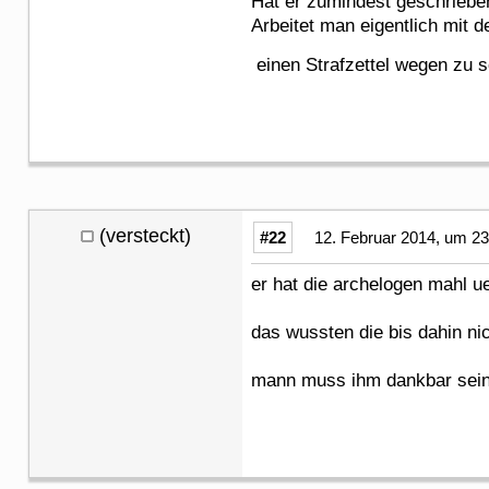
Hat er zumindest geschriebe
Arbeitet man eigentlich mit
einen Strafzettel wegen zu
(versteckt)
#22
12. Februar 2014, um 23
er hat die archelogen mahl u
das wussten die bis dahin ni
mann muss ihm dankbar sei