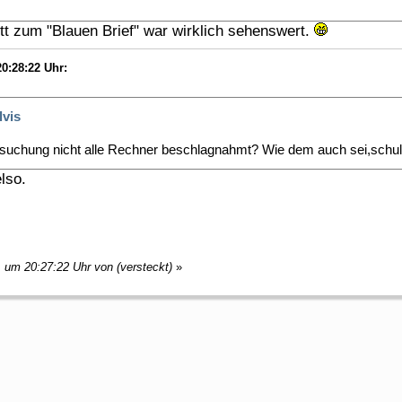
itt zum "Blauen Brief" war wirklich sehenswert.
0:28:22 Uhr:
lvis
suchung nicht alle Rechner beschlagnahmt? Wie dem auch sei,schu
lso.
, um 20:27:22 Uhr von (versteckt)
»