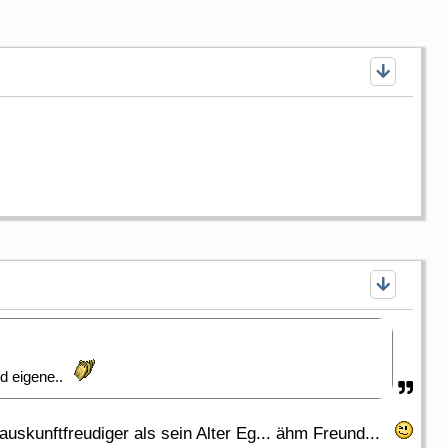
ld eigene..
auskunftfreudiger als sein Alter Eg... ähm Freund...