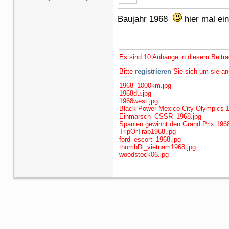
Baujahr 1968
hier mal ei
Es sind 10 Anhänge in diesem Beitra
Bitte
registrieren
Sie sich um sie a
1968_1000km.jpg
1968du.jpg
1968west.jpg
Black-Power-Mexico-City-Olympics-1
Einmarsch_CSSR_1968.jpg
Spanien gewinnt den Grand Prix 1968
TripOrTrap1968.jpg
ford_escort_1968.jpg
thumbDi_vietnam1968.jpg
woodstock06.jpg