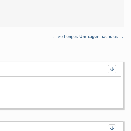
← vorheriges
Umfragen
nächstes →