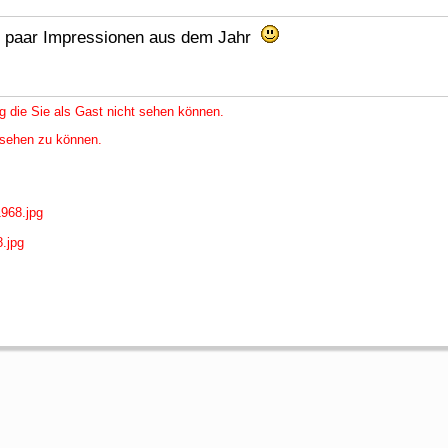
n paar Impressionen aus dem Jahr
g die Sie als Gast nicht sehen können.
nsehen zu können.
968.jpg
.jpg