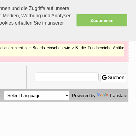
nen und die Zugriffe auf unsere
ale Medien, Werbung und Analysen
Zustimmen
okies erhalten Sie in unserer
d auch nicht alle Boards einsehen wie z.B. die Fundbereiche Antike
Suchen
Powered by
Translate