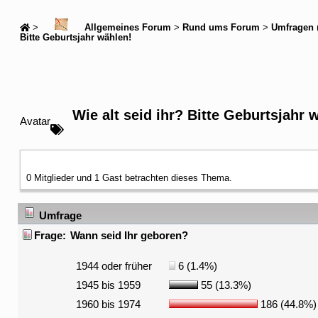
>
Allgemeines Forum
>
Rund ums Forum
>
Umfragen
Bitte Geburtsjahr wählen!
Wie alt seid ihr? Bitte Geburtsjahr 
Avatar
0 Mitglieder und 1 Gast betrachten dieses Thema.
Umfrage
Frage:
Wann seid Ihr geboren?
1944 oder früher
6 (1.4%)
1945 bis 1959
55 (13.3%)
1960 bis 1974
186 (44.8%)