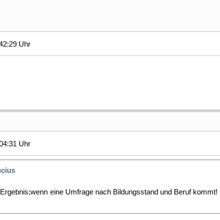
42:29 Uhr
04:31 Uhr
ucius
 Ergebnis;wenn eine Umfrage nach Bildungsstand und Beruf kommt! Ma