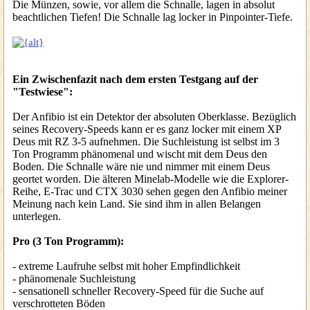
Die Münzen, sowie, vor allem die Schnalle, lagen in absolut
beachtlichen Tiefen! Die Schnalle lag locker in Pinpointer-Tiefe.
Ein Zwischenfazit nach dem ersten Testgang auf der
"Testwiese":
Der Anfibio ist ein Detektor der absoluten Oberklasse. Bezüglich
seines Recovery-Speeds kann er es ganz locker mit einem XP
Deus mit RZ 3-5 aufnehmen. Die Suchleistung ist selbst im 3
Ton Programm phänomenal und wischt mit dem Deus den
Boden. Die Schnalle wäre nie und nimmer mit einem Deus
geortet worden. Die älteren Minelab-Modelle wie die Explorer-
Reihe, E-Trac und CTX 3030 sehen gegen den Anfibio meiner
Meinung nach kein Land. Sie sind ihm in allen Belangen
unterlegen.
Pro (3 Ton Programm):
- extreme Laufruhe selbst mit hoher Empfindlichkeit
- phänomenale Suchleistung
- sensationell schneller Recovery-Speed für die Suche auf
verschrotteten Böden