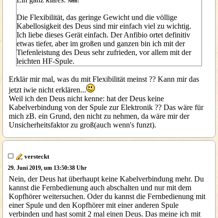
Nein!
Die Flexibilität, das geringe Gewicht und die völlige
Kabellosigkeit des Deus sind mir einfach viel zu wichtig.
Ich liebe dieses Gerät einfach. Der Anfibio ortet definitiv
etwas tiefer, aber im großen und ganzen bin ich mit der
Tiefenleistung des Deus sehr zufrieden, vor allem mit der
leichten HF-Spule.
Erklär mir mal, was du mit Flexibilität meinst ?? Kann mir das
jetzt iwie nicht erklären...
Weil ich den Deus nicht kenne: hat der Deus keine
Kabelverbindung von der Spule zur Elektronik ?? Das wäre für
mich zB. ein Grund, den nicht zu nehmen, da wäre mir der
Unsicherheitsfaktor zu groß(auch wenn's funzt).
versteckt
29. Juni 2019, um 13:50:38 Uhr
Nein, der Deus hat überhaupt keine Kabelverbindung mehr. Du
kannst die Fernbedienung auch abschalten und nur mit dem
Kopfhörer weitersuchen. Oder du kannst die Fernbedienung mit
einer Spule und den Kopfhörer mit einer anderen Spule
verbinden und hast somit 2 mal einen Deus. Das meine ich mit