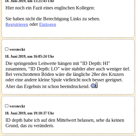
18. Juni 2019, um 15:21:43 Uhr
Hier noch ein Fazit eines englischen Kollegen:
Sie haben nicht die Berechtigung Links zu sehen.
oder
Registrieren
Einlogen
versteckt
18. Juni 2019, um 16:05:24 Uhr
Die springenden Leitwerte hängen mit "ID Depth: HI"
zusammen, "ID Depth: LO" wäre stabiler aber auch weniger tief.
Bei verschrotteten Böden wäre die längliche 28er des Kruzers
oder eine andere kleine Spule vielleicht noch besser geeignet.
Aber das Ergebnis ist schon beeindruckend.
versteckt
18. Juni 2019, um 19:10:37 Uhr
ID depth habe ich auf den Mittelwert belassen, sehe da keinen
Grund, das zu verändern.