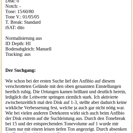
Disk: 0
Notch: -
Tone: 15/60/80
Tone V.: 01/05/05
T. Break: Standard
iSAT: dito
Normalisierung aus
ID Depth: HI
Bodenabgleich: Manuell
Tracking: aus
Der Suchgang:
Wie schon bei der ersten Suche lief der Anfibio auf diesem
verschrotteten Gelände mit den oben genannten Einstellungen
herrlich ruhig. Die Ortungen kamen brilliant und deutlich herein,
lediglich die Leitwerte springen ziemlich stark. Ich aktivierte
zwischenzeitlich mal den Disk auf 1-3, stellte aber dadurch keine
wirkliche Verbesserung fest, welche ja auch gar nicht nötig war.
Wie bei vielen anderen Detekoren wirkt sich auch beim Anfibio
der Disk extrem auf die Suchleistung aus. Durch den Tonebreak
bei 15 und der entsprechenden Tonevolume auf 1 wurde mir
Eisen nur mit einem leisen tiefen Ton angezeigt. Durch absenken