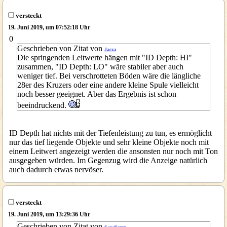
versteckt
19. Juni 2019, um 07:52:18 Uhr
0
Geschrieben von Zitat von
Jacza
Die springenden Leitwerte hängen mit "ID Depth: HI"
zusammen, "ID Depth: LO" wäre stabiler aber auch
weniger tief. Bei verschrotteten Böden wäre die längliche
28er des Kruzers oder eine andere kleine Spule vielleicht
noch besser geeignet. Aber das Ergebnis ist schon
beeindruckend.
ID Depth hat nichts mit der Tiefenleistung zu tun, es ermöglicht
nur das tief liegende Objekte und sehr kleine Objekte noch mit
einem Leitwert angezeigt werden die ansonsten nur noch mit Ton
ausgegeben würden. Im Gegenzug wird die Anzeige natürlich
auch dadurch etwas nervöser.
versteckt
19. Juni 2019, um 13:29:36 Uhr
Geschrieben von Zitat von