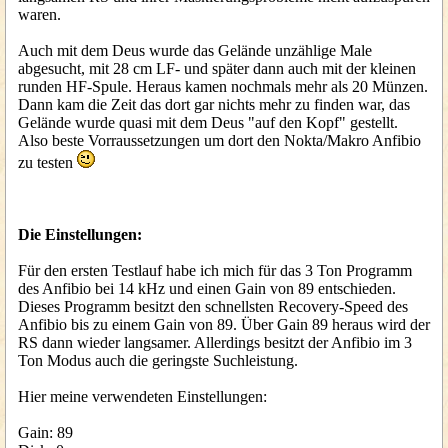
waren.
Auch mit dem Deus wurde das Gelände unzählige Male
abgesucht, mit 28 cm LF- und später dann auch mit der kleinen
runden HF-Spule. Heraus kamen nochmals mehr als 20 Münzen.
Dann kam die Zeit das dort gar nichts mehr zu finden war, das
Gelände wurde quasi mit dem Deus "auf den Kopf" gestellt.
Also beste Vorraussetzungen um dort den Nokta/Makro Anfibio
zu testen
Die Einstellungen:
Für den ersten Testlauf habe ich mich für das 3 Ton Programm
des Anfibio bei 14 kHz und einen Gain von 89 entschieden.
Dieses Programm besitzt den schnellsten Recovery-Speed des
Anfibio bis zu einem Gain von 89. Über Gain 89 heraus wird der
RS dann wieder langsamer. Allerdings besitzt der Anfibio im 3
Ton Modus auch die geringste Suchleistung.
Hier meine verwendeten Einstellungen:
Gain: 89