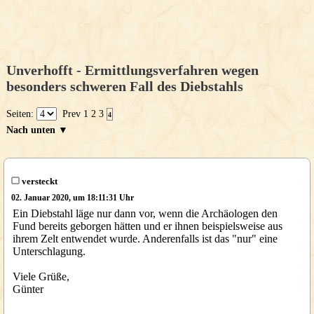
Unverhofft - Ermittlungsverfahren wegen
besonders schweren Fall des Diebstahls
Seiten:
Prev
1
2
3
4
Nach unten ▼
versteckt
02. Januar 2020, um 18:11:31 Uhr
Ein Diebstahl läge nur dann vor, wenn die Archäologen den
Fund bereits geborgen hätten und er ihnen beispielsweise aus
ihrem Zelt entwendet wurde. Anderenfalls ist das "nur" eine
Unterschlagung.
Viele Grüße,
Günter