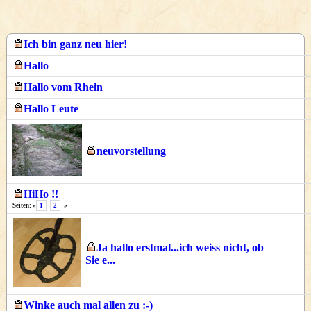
Ich bin ganz neu hier!
Hallo
Hallo vom Rhein
Hallo Leute
neuvorstellung
HiHo !!
Seiten: «
1
2
»
Ja hallo erstmal...ich weiss nicht, ob
Sie e...
Winke auch mal allen zu :-)