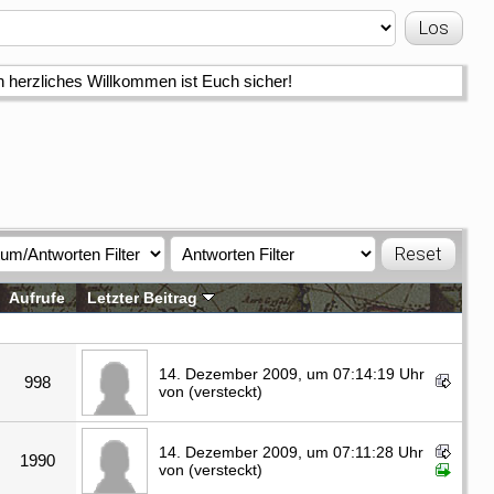
n herzliches Willkommen ist Euch sicher!
Aufrufe
Letzter Beitrag
14. Dezember 2009, um 07:14:19 Uhr
998
von (versteckt)
14. Dezember 2009, um 07:11:28 Uhr
1990
von (versteckt)