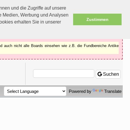
nen und die Zugriffe auf unsere
ale Medien, Werbung und Analysen
Zustimmen
okies erhalten Sie in unserer
d auch nicht alle Boards einsehen wie z.B. die Fundbereiche Antike
Suchen
Powered by
Translate