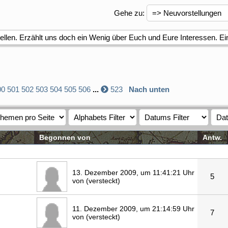
Gehe zu
:
tellen. Erzählt uns doch ein Wenig über Euch und Eure Interessen. Ei
00
501
502
503
504
505
506
...
523
Nach unten
Begonnen von
Antw.
13. Dezember 2009, um 11:41:21 Uhr
5
von (versteckt)
11. Dezember 2009, um 21:14:59 Uhr
7
von (versteckt)