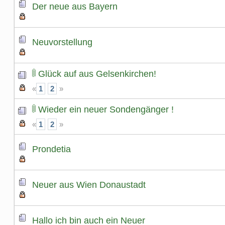
Der neue aus Bayern
Neuvorstellung
Glück auf aus Gelsenkirchen!
«
1
2
»
Wieder ein neuer Sondengänger !
«
1
2
»
Prondetia
Neuer aus Wien Donaustadt
Hallo ich bin auch ein Neuer