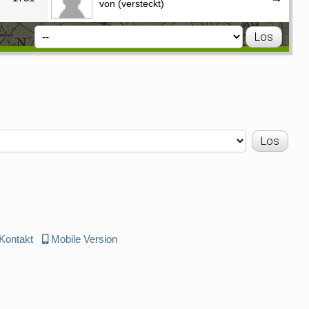
von (versteckt)
Kontakt
Mobile Version