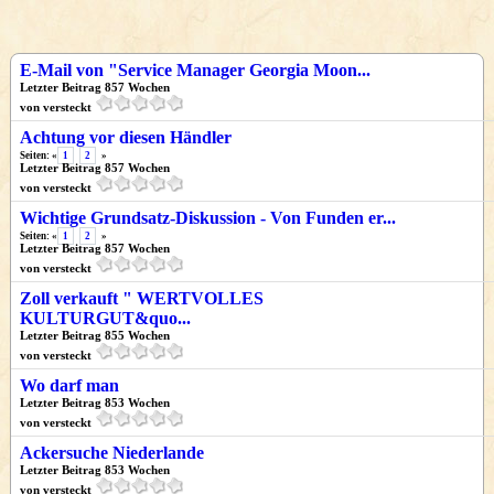
E-Mail von "Service Manager Georgia Moon...
Letzter Beitrag 857 Wochen
von versteckt
Achtung vor diesen Händler
Seiten: «
1
2
»
Letzter Beitrag 857 Wochen
von versteckt
Wichtige Grundsatz-Diskussion - Von Funden er...
Seiten: «
1
2
»
Letzter Beitrag 857 Wochen
von versteckt
Zoll verkauft " WERTVOLLES
KULTURGUT&quo...
Letzter Beitrag 855 Wochen
von versteckt
Wo darf man
Letzter Beitrag 853 Wochen
von versteckt
Ackersuche Niederlande
Letzter Beitrag 853 Wochen
von versteckt