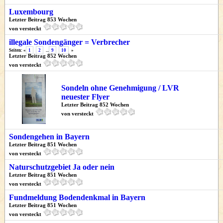
Luxembourg
Letzter Beitrag 853 Wochen
von versteckt
illegale Sondengänger = Verbrecher
Seiten: «
1
2
...
9
10
»
Letzter Beitrag 852 Wochen
von versteckt
Sondeln ohne Genehmigung / LVR
neuester Flyer
Letzter Beitrag 852 Wochen
von versteckt
Sondengehen in Bayern
Letzter Beitrag 851 Wochen
von versteckt
Naturschutzgebiet Ja oder nein
Letzter Beitrag 851 Wochen
von versteckt
Fundmeldung Bodendenkmal in Bayern
Letzter Beitrag 851 Wochen
von versteckt