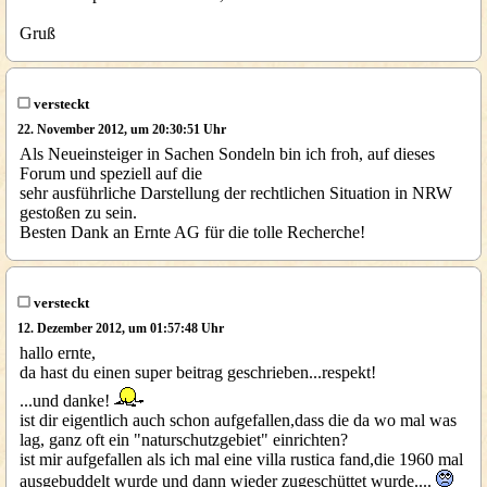
Gruß
versteckt
22. November 2012, um 20:30:51 Uhr
Als Neueinsteiger in Sachen Sondeln bin ich froh, auf dieses
Forum und speziell auf die
sehr ausführliche Darstellung der rechtlichen Situation in NRW
gestoßen zu sein.
Besten Dank an Ernte AG für die tolle Recherche!
versteckt
12. Dezember 2012, um 01:57:48 Uhr
hallo ernte,
da hast du einen super beitrag geschrieben...respekt!
...und danke!
ist dir eigentlich auch schon aufgefallen,dass die da wo mal was
lag, ganz oft ein "naturschutzgebiet" einrichten?
ist mir aufgefallen als ich mal eine villa rustica fand,die 1960 mal
ausgebuddelt wurde und dann wieder zugeschüttet wurde....