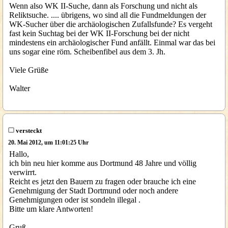
Wenn also WK II-Suche, dann als Forschung und nicht als
Reliktsuche. .... übrigens, wo sind all die Fundmeldungen der
WK-Sucher über die archäologischen Zufallsfunde? Es vergeht
fast kein Suchtag bei der WK II-Forschung bei der nicht
mindestens ein archäologischer Fund anfällt. Einmal war das bei
uns sogar eine röm. Scheibenfibel aus dem 3. Jh.
Viele Grüße
Walter
versteckt
20. Mai 2012, um 11:01:25 Uhr
Hallo,
ich bin neu hier komme aus Dortmund 48 Jahre und völlig
verwirrt.
Reicht es jetzt den Bauern zu fragen oder brauche ich eine
Genehmigung der Stadt Dortmund oder noch andere
Genehmigungen oder ist sondeln illegal .
Bitte um klare Antworten!
Gruß