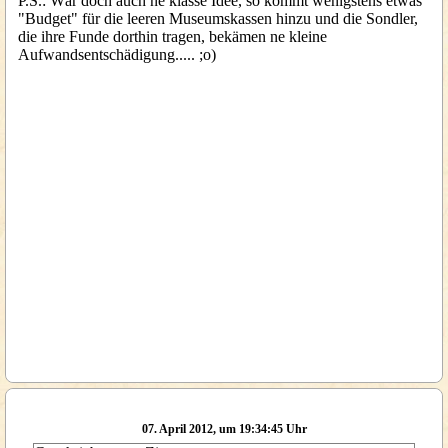
P.S.: Wär doch auch ne klasse Idee, so kommt wenigstens etwas
"Budget" für die leeren Museumskassen hinzu und die Sondler,
die ihre Funde dorthin tragen, bekämen ne kleine
Aufwandsentschädigung..... ;o)
07. April 2012, um 19:34:45 Uhr