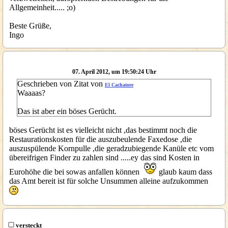
Allgemeinheit..... ;o)
Beste Grüße,
Ingo
07. April 2012, um 19:50:24 Uhr
Geschrieben von Zitat von
El Cachatore
Waaaas?
Das ist aber ein böses Gerücht.
böses Gerücht ist es vielleicht nicht ,das bestimmt noch die
Restaurationskosten für die auszubeulende Faxedose ,die
auszuspülende Kornpulle ,die geradzubiegende Kanüle etc vom
übereifrigen Finder zu zahlen sind .....ey das sind Kosten in
Eurohöhe die bei sowas anfallen können
glaub kaum dass
das Amt bereit ist für solche Unsummen alleine aufzukommen
versteckt