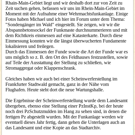
Rhain-Main-Gebiet liegt und wir deshalb dort zur von Zeit zu
Zeit suchen gehen, befassen wir uns im Rhein-Main-Gebiet im
Moment mit der Aufnahme einer Wehrmachtsfunkanlage. Einige
Fotos haben Michael und ich hier im Forum unter dem Thema:
"Sondengänger im Wald" eingestellt. Sie zeigen, wir wir die
Abspannbetonsockel der Funkmaste durchnummerieren und mit
dem Richtkreis einmessen auf eine Katasterkarte. Durch diese
Einmessung konnten wir die längst überwucherten Fundamente
lokalisieren und freilegen.
Durch das Einmessen der Funde sowie die Art der Funde war es
uns möglich so z. B. den Ort des Feldhauses festzustellen, sowie
auf Teile der Ausstattung der Stellung zu schließen, wie
Stromaggregat oder Klappenschrank.
Gleiches haben wir auch bei einer Scheinwerferstellung im
Frankfurter Stadtwald gemacht, ganz in der Nähe vom
Flughafen. Heute steht dort die neue Wartungshalle.
Die Ergebnisse der Scheinwerferstellung wurde dem Landesamt
übergeben, ebenso eine Stellung einer PzInstKp, bei der heute
noch drei PzSchutzmulden im Hang zu sehen sind, in denen die
fertigen Pz abgestellt wurden. Mit der Funkanlage werden wir
eventuell dieses Jahr fertig, dann gehen die Unterlagen auch an
das Landesamt und eine Kopie an das Stadtarchiv.