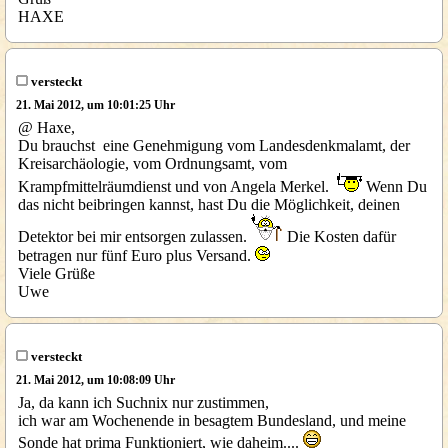
HAXE
versteckt
21. Mai 2012, um 10:01:25 Uhr
@ Haxe,
Du brauchst eine Genehmigung vom Landesdenkmalamt, der
Kreisarchäologie, vom Ordnungsamt, vom
Krampfmittelräumdienst und von Angela Merkel.
Wenn Du
das nicht beibringen kannst, hast Du die Möglichkeit, deinen
Detektor bei mir entsorgen zulassen.
Die Kosten dafür
betragen nur fünf Euro plus Versand.
Viele Grüße
Uwe
versteckt
21. Mai 2012, um 10:08:09 Uhr
Ja, da kann ich Suchnix nur zustimmen,
ich war am Wochenende in besagtem Bundesland, und meine
Sonde hat prima Funktioniert, wie daheim....