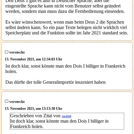
Den Deus 1 gibt es also in Deutscher Sprache, aber die
eingestellte Sprache kann nicht vom Benutzer selbst geändert
werden, sondern man muss dazu die Fernbedienung einsenden.
Es wäre wünschenswert, wenn man beim Deus 2 die Sprachen
selbst ändern kann. So ein paar Texte belegen nicht wirklich viel
Speicherplatz und die Funktion sollte im Jahr 2021 standard sein.
versteckt
13. November 2021, um 12:34:03 Uhr
Ist doch klar, sonst könnte man den Dois I billiger in Frankreich
holen.
Das dürfte der tolle Generalimportör inszeniert haben
versteckt
13. November 2021, um 13:13:30 Uhr
Geschrieben von Zitat von
Andi68
Ist doch klar, sonst könnte man den Dois I billiger in
Frankreich holen.